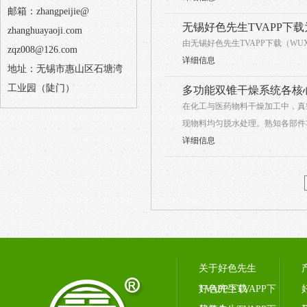
邮箱：zhangpeijie@
无锡好色先生TVAPP下
zhanghuayaoji.com
由无锡好色先生TVAPP下载（WUX
zqz008@126.com
详细信息
地址：无锡市惠山区石塘湾
工业园（陡门）
多功能双锥干燥系统各核
在化工与医药物料干燥加工中
现物料均匀脱水处理。熟知各部件功能
详细信息
关于好色先生
TVAPP下载
好色先生TVAPP下