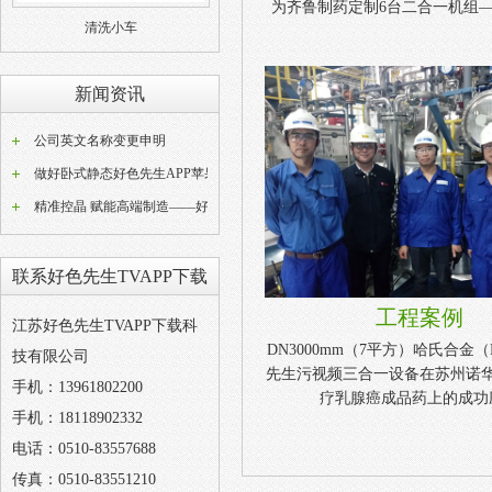
为齐鲁制药定制6台二合一机组—200
清洗小车
新闻资讯
公司英文名称变更申明
做好卧式静态好色先生APP苹果版器常态化养护工作是稳定好色先生APP苹果版成品品质的关键
精准控晶 赋能高端制造——好色先生TVAPP下载W型动态好色先生APP苹果版设备技术解析
联系好色先生TVAPP下载
工程案例
江苏好色先生TVAPP下载科
DN3000mm（7平方）哈氏合金（
技有限公司
先生污视频三合一设备在苏州诺
手机：13961802200
疗乳腺癌成品药上的成功
手机：18118902332
电话：0510-83557688
传真：0510-83551210