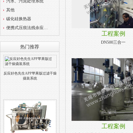
污水、污泥处理系统
其他
碳化硅换热器
便携式压痕法残余应力测试仪
工程案例
DN500三合一
热门推荐
反应好色先生APP苹果版过滤干燥
撬装系统
工程案例