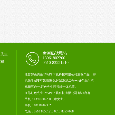
全国热线电话
色先生
13961802200
下载
式
0510-83551210
言
江苏好色先生TVAPP下载科技有限公司主营产品：好
色先生APP苹果版设备,过滤洗涤二合一,好色先生污
视频三合一,好色先生污视频一体机等。
江苏好色先生TVAPP下载科技有限公司 版权所有
手机：13961802200（章女士）
手机：18118902332
电话：0510-83551210 0510-83557688