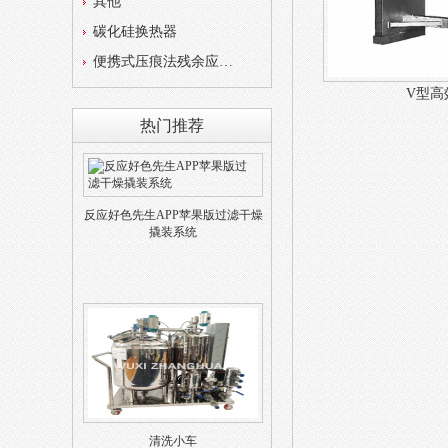
其他
碳化硅换热器
便携式压痕法残余应力测试仪
V型高
热门推荐
反应好色先生APP苹果版过滤干燥
撬装系统
清洗小车