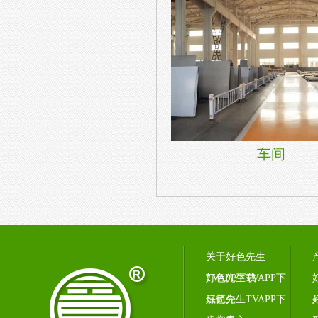
车间
关于好色先生
TVAPP下载
好色先生TVAPP下
载简介
好色先生TVAPP下