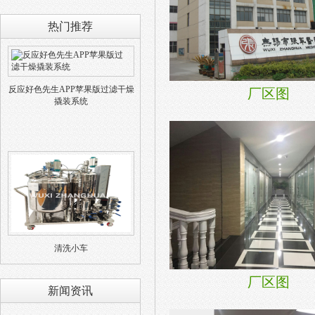
热门推荐
反应好色先生APP苹果版过滤干燥
厂区图
撬装系统
清洗小车
厂区图
新闻资讯