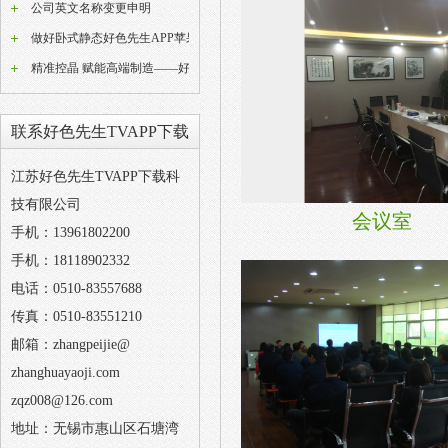
公司英文名称变更申明
做好卧式静态好色先生APP苹果版器常态化养护工作是稳定好色先生APP苹果版成品品质的关键
精准控晶 赋能高端制造——好色先生TVAPP下载W型动态好色先生APP苹果版设备技术解析
联系好色先生TVAPP下载
江苏好色先生TVAPP下载科
技有限公司
会议室
手机：13961802200
手机：18118902332
电话：0510-83557688
传真：0510-83551210
邮箱：zhangpeijie@
zhanghuayaoji.com
zqz008@126.com
地址：无锡市惠山区石塘湾