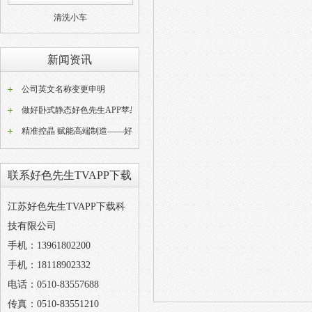
清洗小车
新闻资讯
公司英文名称变更申明
做好卧式静态好色先生APP苹果版器常态化养护工作是稳定好色先生APP苹果版成品品质的关键
精准控晶 赋能高端制造——好色先生TVAPP下载W型动态好色先生APP苹果版设备技术解析
联系好色先生TVAPP下载
江苏好色先生TVAPP下载科
技有限公司
手机：13961802200
手机：18118902332
电话：0510-83557688
传真：0510-83551210