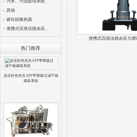
污水、污泥处理系统
其他
碳化硅换热器
便携式压痕法残余应力测试仪
便携式压痕法残余应力测
热门推荐
反应好色先生APP苹果版过滤干燥
撬装系统