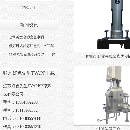
清洗小车
新闻资讯
公司英文名称变更申明
做好卧式静态好色先生APP苹果版器常态化养护工作是稳定好色先生APP苹果版成品品质的关键
精准控晶 赋能高端制造——好色先生TVAPP下载W型动态好色先生APP苹果版设备技术解析
便携式压痕法残余应力测
联系好色先生TVAPP下载
江苏好色先生TVAPP下载科
技有限公司
手机：13961802200
手机：18118902332
电话：0510-83557688
传真：0510-83551210
过滤洗涤二合一