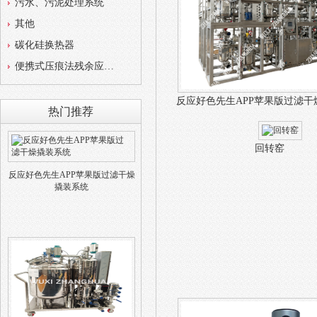
污水、污泥处理系统
其他
碳化硅换热器
便携式压痕法残余应力测试仪
反应好色先生APP苹果版过滤干
热门推荐
回转窑
反应好色先生APP苹果版过滤干燥
撬装系统