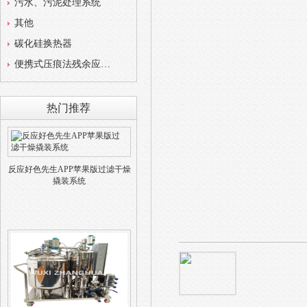
污水、污泥处理系统
其他
碳化硅换热器
便携式压痕法残余应力测试仪
热门推荐
反应好色先生APP苹果版过滤干燥
撬装系统