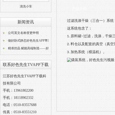
清洗小车
产品介绍：
过滤
洗涤
干燥（三合一）系统
新闻资讯
这系统
包含了
：
公司英文名称变更申明
原料罐
过滤，洗涤，干
1.
--
做好卧式静态好色先生APP苹果版器常态化养护工作是稳定好色先生APP苹果版成品品质的关键
料仓以及配套的真空（真空
2.
精准控晶 赋能高端制造——好色先生TVAPP下载W型动态好色先生APP苹果版设备技术解析
加热系统（模温机）。
3.
联系好色先生TVAPP下载
江苏好色先生TVAPP下载科
技有限公司
手机：13961802200
手机：18118902332
电话：0510-83557688
传真：0510-83551210